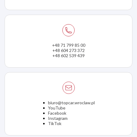
+48 71 799 85 00
+48 604 273 372
+48 602 539 439
biuro@topcar.wroclaw.pl
YouTube
Facebook
Instagram
TikTok