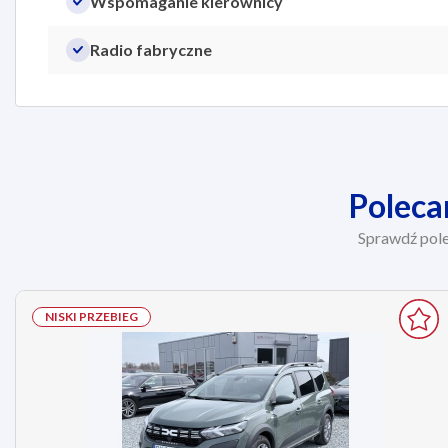
Wspomaganie kierownicy
Radio fabryczne
Poleca
Sprawdź pol
NISKI PRZEBIEG