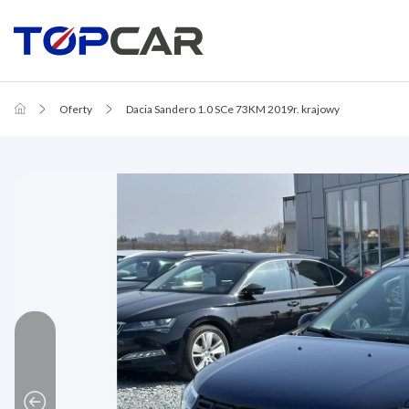
Oferty
Dacia Sandero 1.0 SCe 73KM 2019r. krajowy