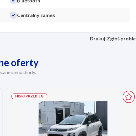
Bluetooth
Centralny zamek
Drukuj
|
Zgłoś probl
ne oferty
ecane samochody.
NISKI PRZEBIEG