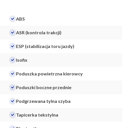
ABS
ASR (kontrola trakcji)
ESP (stabilizacja toru jazdy)
Isofix
Poduszka powietrzna kierowcy
Poduszki boczne przednie
Podgrzewana tylna szyba
Tapicerka tekstylna