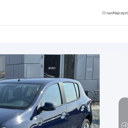
O nas
Najczęst