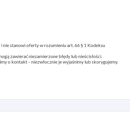
i nie stanowi oferty w rozumieniu art. 66 § 1 Kodeksu
ogą zawierać niezamierzone błędy lub nieścisłości.
my o kontakt – niezwłocznie je wyjaśnimy lub skorygujemy.